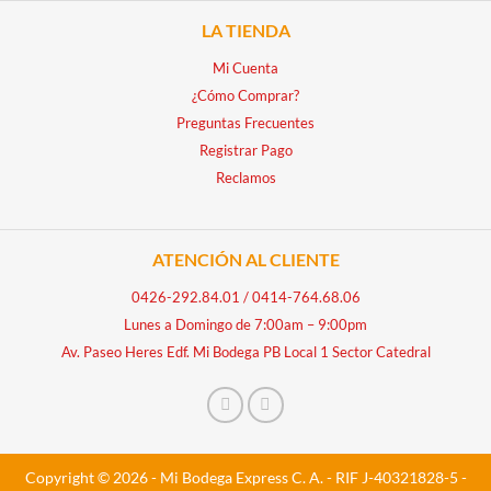
LA TIENDA
Mi Cuenta
¿Cómo Comprar?
Preguntas Frecuentes
Registrar Pago
Reclamos
ATENCIÓN AL CLIENTE
0426-292.84.01
/
0414-764.68.06
Lunes a Domingo de 7:00am – 9:00pm
Av. Paseo Heres Edf. Mi Bodega PB Local 1 Sector Catedral
Copyright © 2026 - Mi Bodega Express C. A. - RIF J-40321828-5 -