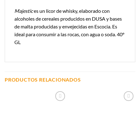
Majestic
es un licor de whisky, elaborado con
alcoholes de cereales producidos en DUSA y bases
de malta producidas y envejecidas en Escocia. Es
ideal para consumir a las rocas, con agua o soda. 40º
GL
PRODUCTOS RELACIONADOS
Añadir a
Añadir a
Lista de
Lista de
Compras
Compras