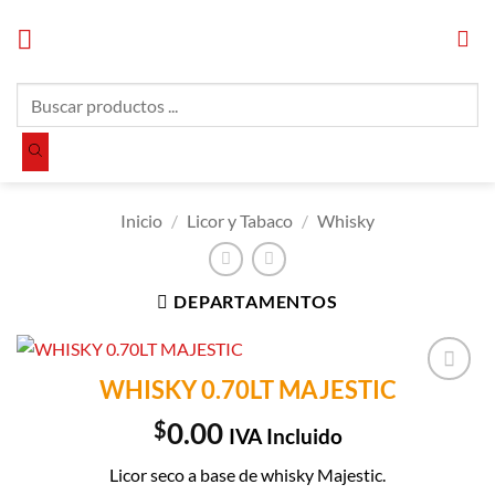
Saltar
al
contenido
Búsqueda
de
productos
Inicio
/
Licor y Tabaco
/
Whisky
DEPARTAMENTOS
WHISKY 0.70LT MAJESTIC
Añadir a
Lista de
$
0.00
IVA Incluido
Compras
Licor seco a base de whisky Majestic.