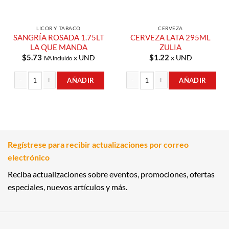
LICOR Y TABACO
CERVEZA
SANGRÍA ROSADA 1.75LT
CERVEZA LATA 295ML
LA QUE MANDA
ZULIA
$
5.73
$
1.22
x UND
x UND
IVA Incluido
AÑADIR
AÑADIR
SANGRÍA ROSADA 1.75LT LA QUE MANDA cantidad
CERVEZA LATA 295ML ZULIA cantid
Regístrese para recibir actualizaciones por correo
electrónico
Reciba actualizaciones sobre eventos, promociones, ofertas
especiales, nuevos artículos y más.