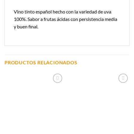
Vino tinto español hecho con la variedad de uva
100%. Sabor a frutas ácidas con persistencia media
y buen final.
PRODUCTOS RELACIONADOS
Añadir a
Añadir a
Lista de
Lista de
Compras
Compras