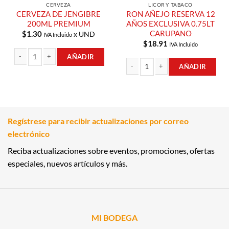
CERVEZA
LICOR Y TABACO
CERVEZA DE JENGIBRE
RON AÑEJO RESERVA 12
200ML PREMIUM
AÑOS EXCLUSIVA 0.75LT
CARUPANO
$
1.30
x UND
IVA Incluido
$
18.91
IVA Incluido
AÑADIR
AÑADIR
CERVEZA DE JENGIBRE 200ML PREMIUM cantidad
RON AÑEJO RESERVA 12 AÑOS EXCL
Regístrese para recibir actualizaciones por correo
electrónico
Reciba actualizaciones sobre eventos, promociones, ofertas
especiales, nuevos artículos y más.
MI BODEGA