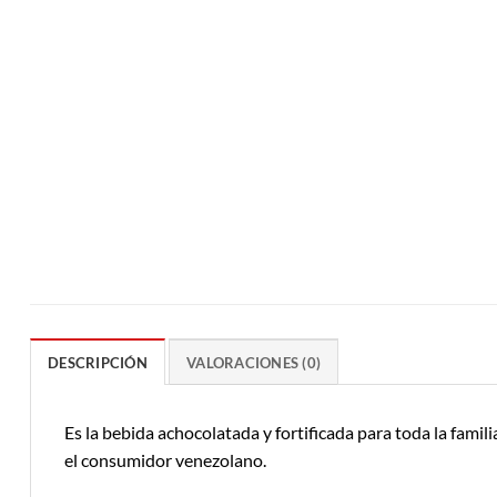
DESCRIPCIÓN
VALORACIONES (0)
Es la bebida achocolatada y fortificada para toda la famil
el consumidor venezolano.