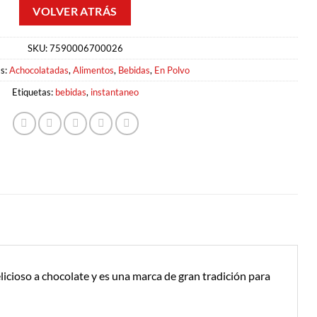
SKU:
7590006700026
as:
Achocolatadas
,
Alimentos
,
Bebidas
,
En Polvo
Etiquetas:
bebidas
,
instantaneo
elicioso a chocolate y es una marca de gran tradición para