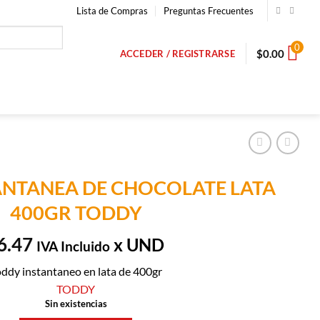
Lista de Compras
Preguntas Frecuentes
0
$
0.00
ACCEDER / REGISTRARSE
ANTANEA DE CHOCOLATE LATA
400GR TODDY
6.47
x UND
IVA Incluido
ddy instantaneo en lata de 400gr
TODDY
Sin existencias