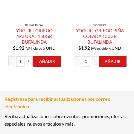
BUFALINDA
YOGURT
YOGURT GRIEGO
YOGURT GRIEGO PIÑA
NATURAL 150GR
COLADA 150GR
BUFALINDA
BUFALINDA
$
1.92
$
1.92
x UND
x UND
IVA Incluido
IVA Incluido
AÑADIR
AÑADIR
YOGURT GRIEGO NATURAL 150GR BUFALINDA cantidad
YOGURT GRIEGO PIÑA COLADA 150
Regístrese para recibir actualizaciones por correo
electrónico
Reciba actualizaciones sobre eventos, promociones, ofertas
especiales, nuevos artículos y más.