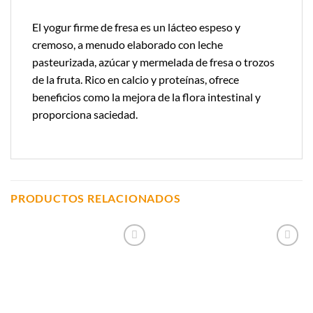
El yogur firme de fresa es un lácteo espeso y
cremoso, a menudo elaborado con leche
pasteurizada, azúcar y mermelada de fresa o trozos
de la fruta. Rico en calcio y proteínas, ofrece
beneficios como la mejora de la flora intestinal y
proporciona saciedad.
PRODUCTOS RELACIONADOS
Añadir a
Añadir a
Lista de
Lista de
Compras
Compras