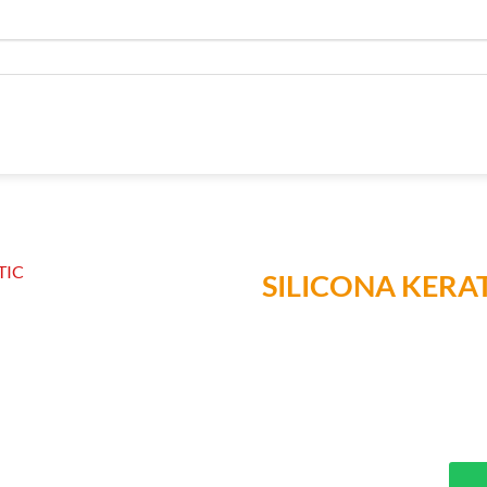
SILICONA KER
Añadir a
Lista de
Compras