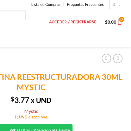
Lista de Compras
Preguntas Frecuentes
0
$
0.00
ACCEDER / REGISTRARSE
ATINA REESTRUCTURADORA 30ML
MYSTIC
$
3.77
x UND
Mystic
11UND disponibles
WhatsApp / Atención al Cliente