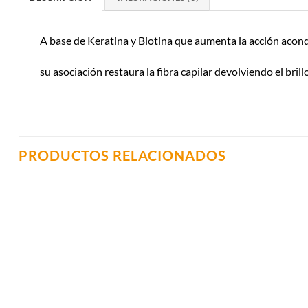
A base de Keratina y Biotina que aumenta la acción acondi
su asociación restaura la fibra capilar devolviendo el brill
PRODUCTOS RELACIONADOS
Añadir a
Lista de
Compras