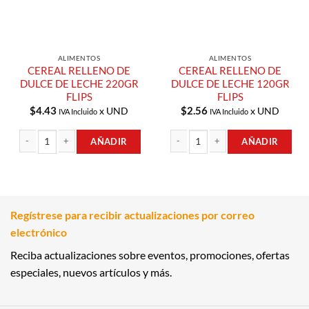
ALIMENTOS
ALIMENTOS
CEREAL RELLENO DE
CEREAL RELLENO DE
DULCE DE LECHE 220GR
DULCE DE LECHE 120GR
FLIPS
FLIPS
$
4.43
$
2.56
x UND
x UND
IVA Incluido
IVA Incluido
AÑADIR
AÑADIR
CEREAL RELLENO DE DULCE DE LECHE 220GR FLIPS cantidad
CEREAL RELLENO DE DULCE DE LECHE
Regístrese para recibir actualizaciones por correo
electrónico
Reciba actualizaciones sobre eventos, promociones, ofertas
especiales, nuevos artículos y más.