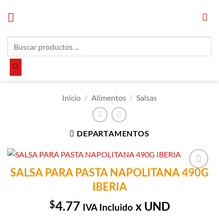
Saltar
al
contenido
Búsqueda
de
productos
Inicio
/
Alimentos
/
Salsas
DEPARTAMENTOS
SALSA PARA PASTA NAPOLITANA 490G
Añadir a
IBERIA
Lista de
Compras
$
4.77
x UND
IVA Incluido