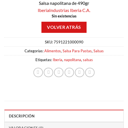
Salsa napolitana de 490gr
Iberia
Industrias Iberia C.A.
Sin existencias
SKU:
7591221000090
Categorías:
Alimentos
,
Salsa Para Pastas
,
Salsas
Etiquetas:
Iberia
,
napolitana
,
salsas
DESCRIPCIÓN
VALORACIONES (0)