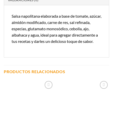
Salsa napolitana elaborada a base de tomate, azúcar,
almidón modificado, carne de res, sal refinada,
especias, glutamato monosódico, cebolla, ajo,
albahaca y agua, ideal para agregar directamente a
tus recetas y darles un delicioso toque de sabor.
PRODUCTOS RELACIONADOS
Añadir a
Añadir a
Lista de
Lista de
Compras
Compras