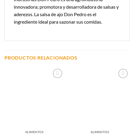
innovadora; promotora y desarrolladora de salsas y
aderezos. La salsa de ajo Don Pedro es el
ingrediente ideal para sazonar sus comidas.
PRODUCTOS RELACIONADOS
Añadir a
Añadir a
Lista de
Lista de
Compras
Compras
ALIMENTOS
ALIMENTOS