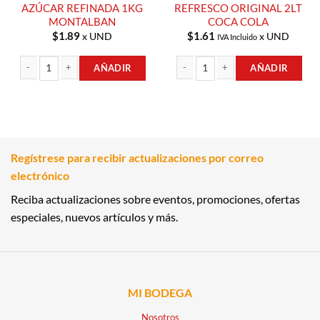
AZÚCAR REFINADA 1KG
REFRESCO ORIGINAL 2LT
MONTALBAN
COCA COLA
$
1.89
$
1.61
x UND
x UND
IVA Incluido
AÑADIR
AÑADIR
AZÚCAR REFINADA 1KG MONTALBAN cantidad
REFRESCO ORIGINAL 2LT COCA COLA
Regístrese para recibir actualizaciones por correo
electrónico
Reciba actualizaciones sobre eventos, promociones, ofertas
especiales, nuevos artículos y más.
MI BODEGA
Nosotros