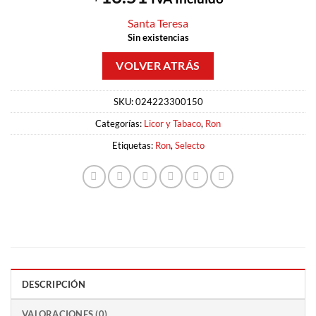
Santa Teresa
Sin existencias
SKU:
024223300150
Categorías:
Licor y Tabaco
,
Ron
Etiquetas:
Ron
,
Selecto
DESCRIPCIÓN
VALORACIONES (0)