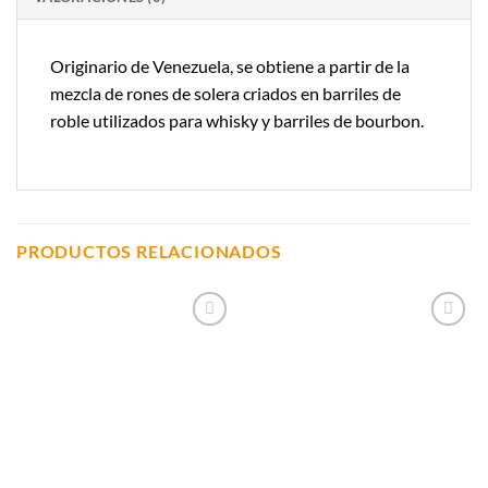
Originario de Venezuela, se obtiene a partir de la
mezcla de rones de solera criados en barriles de
roble utilizados para whisky y barriles de bourbon.
PRODUCTOS RELACIONADOS
Añadir a
Añadir a
Lista de
Lista de
Compras
Compras