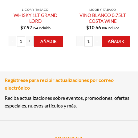
LICOR Y TABACO
LICOR Y TABACO
WHISKY 1LT GRAND
VINO BLANCO 0.75LT
LORD
COSTA WINE
$
7.97
$
10.66
IVA Incluido
IVA Incluido
AÑADIR
AÑADIR
WHISKY 1LT GRAND LORD cantidad
VINO BLANCO 0.75LT COSTA WINE c
Regístrese para recibir actualizaciones por correo
electrónico
Reciba actualizaciones sobre eventos, promociones, ofertas
especiales, nuevos artículos y más.