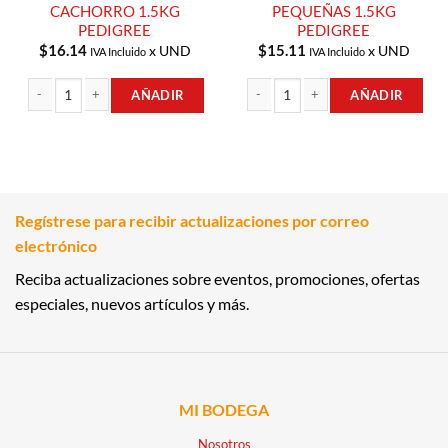
CACHORRO 1.5KG
PEQUEÑAS 1.5KG
PEDIGREE
PEDIGREE
$
16.14
$
15.11
x UND
x UND
IVA Incluido
IVA Incluido
AÑADIR
AÑADIR
COMIDA PARA CACHORRO 1.5KG PEDIGREE cantidad
PERRARINA RAZAS PEQUEÑAS 1.5KG
Regístrese para recibir actualizaciones por correo
electrónico
Reciba actualizaciones sobre eventos, promociones, ofertas
especiales, nuevos artículos y más.
MI BODEGA
Nosotros