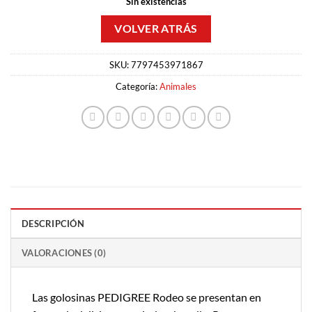
Sin existencias
SKU:
7797453971867
Categoría:
Animales
DESCRIPCIÓN
VALORACIONES (0)
Las golosinas PEDIGREE Rodeo se presentan en