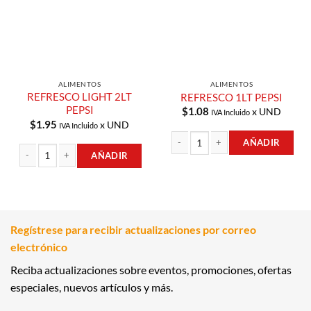
ALIMENTOS
ALIMENTOS
REFRESCO LIGHT 2LT
REFRESCO 1LT PEPSI
PEPSI
$
1.08
x UND
IVA Incluido
$
1.95
x UND
IVA Incluido
AÑADIR
AÑADIR
REFRESCO 1LT PEPSI cantidad
REFRESCO LIGHT 2LT PEPSI cantidad
Regístrese para recibir actualizaciones por correo
electrónico
Reciba actualizaciones sobre eventos, promociones, ofertas
especiales, nuevos artículos y más.