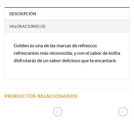
DESCRIPCIÓN
VALORACIONES (0)
Golden es una de las marcas de refrescos
refrescantes más reconocida, y con el sabor de kolita
disfrutarás de un sabor delicioso que te encantará.
PRODUCTOS RELACIONADOS
Añadir a
Añadir a
Lista de
Lista de
Compras
Compras