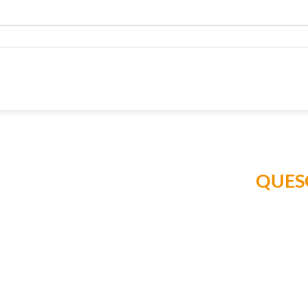
QUES
Añadir a
Lista de
Compras