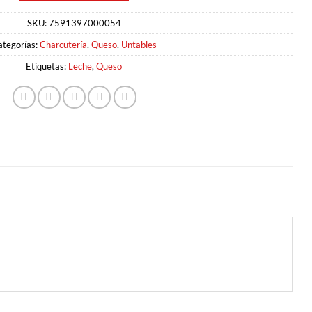
SKU:
7591397000054
ategorías:
Charcutería
,
Queso
,
Untables
Etiquetas:
Leche
,
Queso