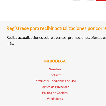
QUESO AMARILLO MUNST
Regístrese para recibir actualizaciones por corr
Reciba actualizaciones sobre eventos, promociones, ofertas es
más.
MI BODEGA
Nosotros
Contacto
Términos y Condiciones de Uso
Política de Privacidad
Política de Cookies
Vendedores