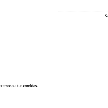
C
 cremoso a tus comidas.