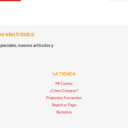
ER SIN LACTOSA DEL CASTILLO cantidad
JAMON DE P
eo electrónico
peciales, nuevos artículos y
LA TIENDA
Mi Cuenta
¿Cómo Comprar?
Preguntas Frecuentes
Registrar Pago
Reclamos