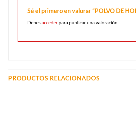
Sé el primero en valorar “POLVO DE 
Debes
acceder
para publicar una valoración.
PRODUCTOS RELACIONADOS
Añadir a
Lista de
Compras