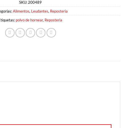
SKU:
200489
egorías:
Alimentos
,
Leudantes
,
Reposteria
Etiquetas:
polvo de hornear
,
Reposteria