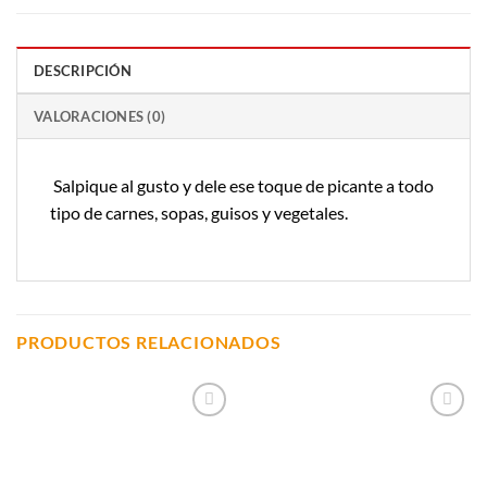
DESCRIPCIÓN
VALORACIONES (0)
Salpique al gusto y dele ese toque de picante a todo
tipo de carnes, sopas, guisos y vegetales.
PRODUCTOS RELACIONADOS
Añadir a
Añadir a
Lista de
Lista de
Compras
Compras