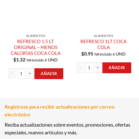
ALIMENTOS
ALIMENTOS
REFRESCO 1.5 LT
REFRESCO 1LT COCA
ORIGINAL – MENOS
COLA
CALORÍAS COCA COLA
$
0.95
x UND
IVA Incluido
$
1.32
x UND
IVA Incluido
AÑADIR
AÑADIR
REFRESCO 1LT COCA COLA cantidad
REFRESCO 1.5 LT ORIGINAL - MENOS CALORÍAS COCA COLA cantidad
Regístrese para recibir actualizaciones por correo
electrónico
Reciba actualizaciones sobre eventos, promociones, ofertas
especiales, nuevos artículos y más.