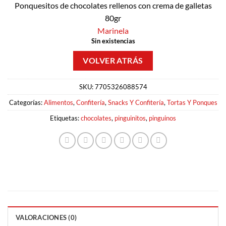
Ponquesitos de chocolates rellenos con crema de galletas
80gr
Marinela
Sin existencias
SKU:
7705326088574
Categorías:
Alimentos
,
Confitería
,
Snacks Y Confitería
,
Tortas Y Ponques
Etiquetas:
chocolates
,
pinguinitos
,
pinguinos
VALORACIONES (0)