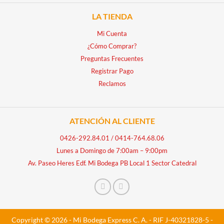
LA TIENDA
Mi Cuenta
¿Cómo Comprar?
Preguntas Frecuentes
Registrar Pago
Reclamos
ATENCIÓN AL CLIENTE
0426-292.84.01
/
0414-764.68.06
Lunes a Domingo de 7:00am – 9:00pm
Av. Paseo Heres Edf. Mi Bodega PB Local 1 Sector Catedral
Copyright © 2026 - Mi Bodega Express C. A. - RIF J-40321828-5 -