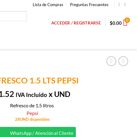
Lista de Compras
Preguntas Frecuentes
0
$
0.00
ACCEDER / REGISTRARSE
RESCO 1.5 LTS PEPSI
1.52
x UND
IVA Incluido
Refresco de 1.5 litros
Pepsi
28UND disponibles
WhatsApp / Atención al Cliente