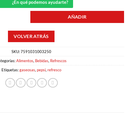
¿En qué podemos ayudarte?
AÑADIR
d
SKU:
7591031003250
tegorías:
Alimentos
,
Bebidas
,
Refrescos
Etiquetas:
gaseosas
,
pepsi
,
refresco