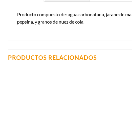
Producto compuesto de: agua carbonatada, jarabe de maíz de 
pepsina, y granos de nuez de cola.
PRODUCTOS RELACIONADOS
Añadir a
Lista de
Compras