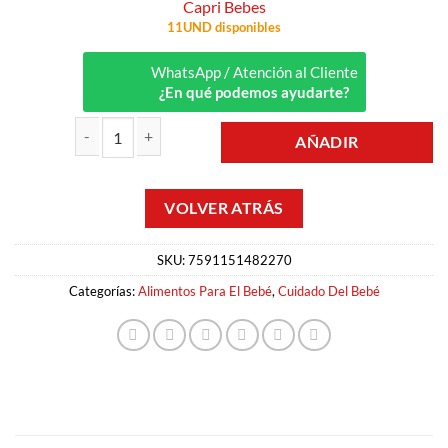
Capri Bebes
11UND disponibles
WhatsApp / Atención al Cliente
¿En qué podemos ayudarte?
AÑADIR
PASTINA PARA BEBÉS 250GR CAPRI cantidad
SKU:
7591151482270
Categorías:
Alimentos Para El Bebé
,
Cuidado Del Bebé