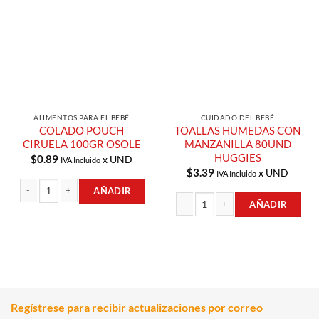
Lista de
Lista de
Compras
Compras
ALIMENTOS PARA EL BEBÉ
CUIDADO DEL BEBÉ
COLADO POUCH
TOALLAS HUMEDAS CON
CIRUELA 100GR OSOLE
MANZANILLA 80UND
HUGGIES
$
0.89
x UND
IVA Incluido
$
3.39
x UND
IVA Incluido
AÑADIR
AÑADIR
COLADO POUCH CIRUELA 100GR OSOLE cantidad
TOALLAS HUMEDAS CON MANZANILL
Regístrese para recibir actualizaciones por correo