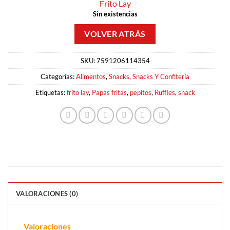
Frito Lay
Sin existencias
SKU:
7591206114354
Categorías:
Alimentos
,
Snacks
,
Snacks Y Confitería
Etiquetas:
frito lay
,
Papas fritas
,
pepitos
,
Ruffles
,
snack
VALORACIONES (0)
Valoraciones