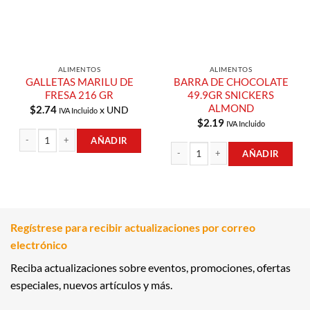
ALIMENTOS
ALIMENTOS
GALLETAS MARILU DE
BARRA DE CHOCOLATE
FRESA 216 GR
49.9GR SNICKERS
ALMOND
$
2.74
x UND
IVA Incluido
$
2.19
IVA Incluido
AÑADIR
AÑADIR
GALLETAS MARILU DE FRESA 216 GR cantidad
BARRA DE CHOCOLATE 49.9GR SNIC
Regístrese para recibir actualizaciones por correo
electrónico
Reciba actualizaciones sobre eventos, promociones, ofertas
especiales, nuevos artículos y más.