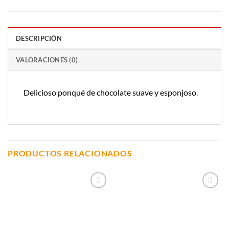
DESCRIPCIÓN
VALORACIONES (0)
Delicioso ponqué de chocolate suave y esponjoso.
PRODUCTOS RELACIONADOS
Añadir a
Añadir a
Lista de
Lista de
Compras
Compras