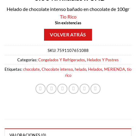
Helado de chocolate intenso bañado en chocolate de 100gr
Tio Rico
Sin existencias
SKU:
7591107651088
Categorías:
Congelados Y Refrigerados
,
Helados Y Postres
Etiquetas:
chocolate
,
Chocolate intenso
,
helado
,
Helados
,
MERIENDA
,
tio
rico
VALORACIONES (0)