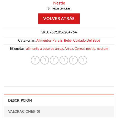
Nestle
Sin existencias
SKU:
7591016204764
Categorías:
Alimentos Para El Bebé
,
Cuidado Del Bebé
Etiquetas:
alimento a base de arroz
,
Arroz
,
Cereal
,
nestle
,
nestum
DESCRIPCIÓN
VALORACIONES (0)