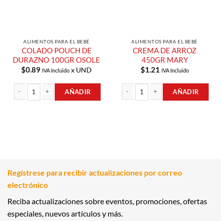
ALIMENTOS PARA EL BEBÉ
ALIMENTOS PARA EL BEBÉ
COLADO POUCH DE
CREMA DE ARROZ
DURAZNO 100GR OSOLE
450GR MARY
$
0.89
$
1.21
x UND
IVA Incluido
IVA Incluido
AÑADIR
AÑADIR
COLADO POUCH DE DURAZNO 100GR OSOLE cantidad
CREMA DE ARROZ 450GR MARY cant
Regístrese para recibir actualizaciones por correo
electrónico
Reciba actualizaciones sobre eventos, promociones, ofertas
especiales, nuevos artículos y más.