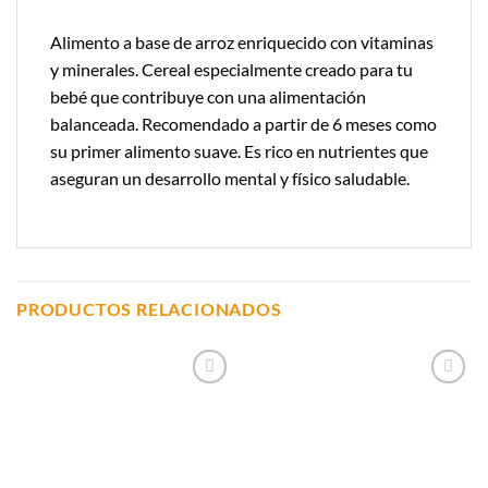
Alimento a base de arroz enriquecido con vitaminas
y minerales. Cereal especialmente creado para tu
bebé que contribuye con una alimentación
balanceada. Recomendado a partir de 6 meses como
su primer alimento suave. Es rico en nutrientes que
aseguran un desarrollo mental y físico saludable.
PRODUCTOS RELACIONADOS
Añadir a
Añadir a
Lista de
Lista de
Compras
Compras