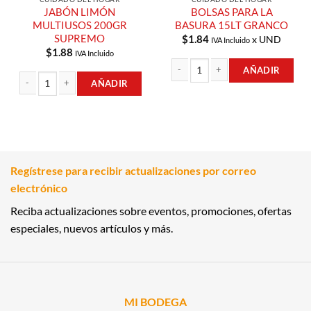
JABÓN LIMÓN
BOLSAS PARA LA
MULTIUSOS 200GR
BASURA 15LT GRANCO
SUPREMO
$
1.84
x UND
IVA Incluido
$
1.88
IVA Incluido
AÑADIR
AÑADIR
BOLSAS PARA LA BASURA 15LT GRA
JABÓN LIMÓN MULTIUSOS 200GR SUPREMO cantidad
Regístrese para recibir actualizaciones por correo
electrónico
Reciba actualizaciones sobre eventos, promociones, ofertas
especiales, nuevos artículos y más.
MI BODEGA