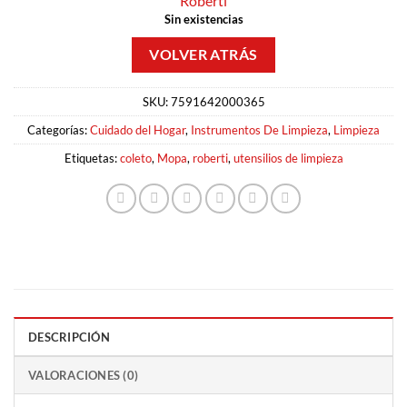
Roberti
Sin existencias
SKU:
7591642000365
Categorías:
Cuidado del Hogar
,
Instrumentos De Limpieza
,
Limpieza
Etiquetas:
coleto
,
Mopa
,
roberti
,
utensilios de limpieza
DESCRIPCIÓN
VALORACIONES (0)