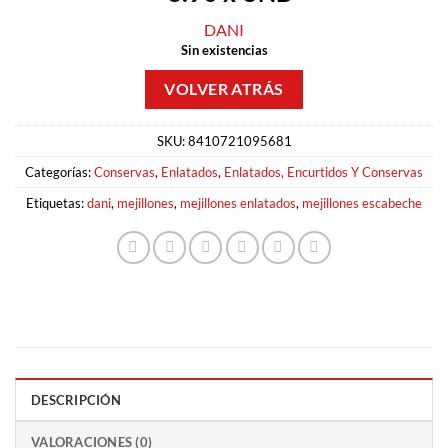
DANI
Sin existencias
SKU:
8410721095681
Categorías:
Conservas
,
Enlatados
,
Enlatados, Encurtidos Y Conservas
Etiquetas:
dani
,
mejillones
,
mejillones enlatados
,
mejillones escabeche
DESCRIPCIÓN
VALORACIONES (0)