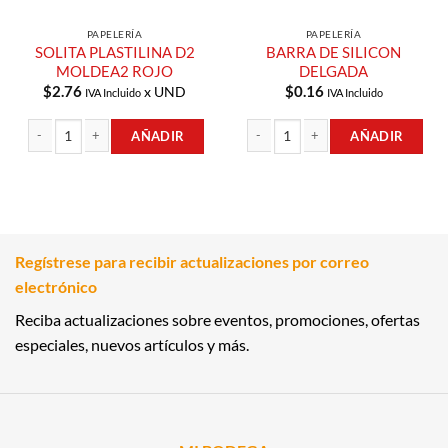
PAPELERÍA
PAPELERÍA
SOLITA PLASTILINA D2
BARRA DE SILICON
MOLDEA2 ROJO
DELGADA
$
2.76
$
0.16
x UND
IVA Incluido
IVA Incluido
AÑADIR
AÑADIR
SOLITA PLASTILINA D2 MOLDEA2 ROJO cantidad
BARRA DE SILICON DELGADA cantid
Regístrese para recibir actualizaciones por correo
electrónico
Reciba actualizaciones sobre eventos, promociones, ofertas
especiales, nuevos artículos y más.