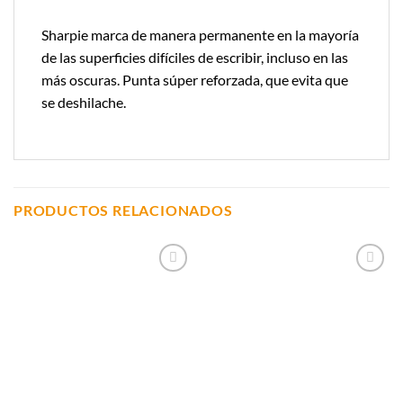
Sharpie marca de manera permanente en la mayoría
de las superficies difíciles de escribir, incluso en las
más oscuras. Punta súper reforzada, que evita que
se deshilache.
PRODUCTOS RELACIONADOS
Añadir a
Añadir a
Lista de
Lista de
Compras
Compras