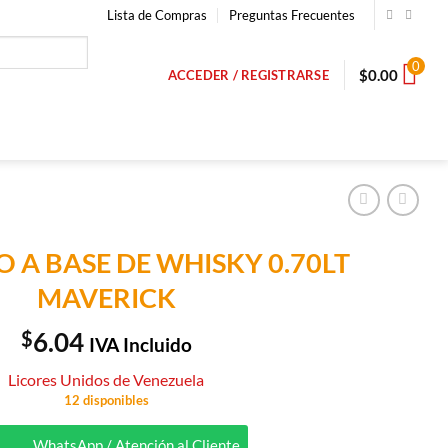
Lista de Compras
Preguntas Frecuentes
0
$
0.00
ACCEDER / REGISTRARSE
O A BASE DE WHISKY 0.70LT
MAVERICK
$
6.04
IVA Incluido
Licores Unidos de Venezuela
12 disponibles
WhatsApp / Atención al Cliente