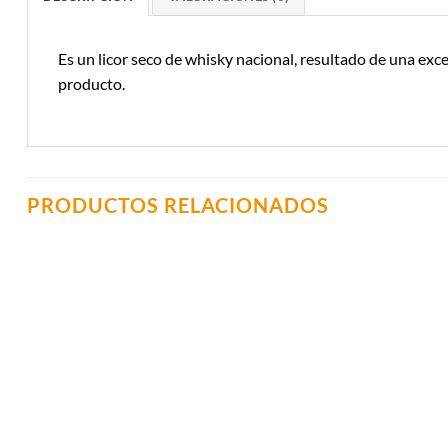
Es un licor seco de whisky nacional, resultado de una exc
producto.
PRODUCTOS RELACIONADOS
Añadir a
Lista de
Compras