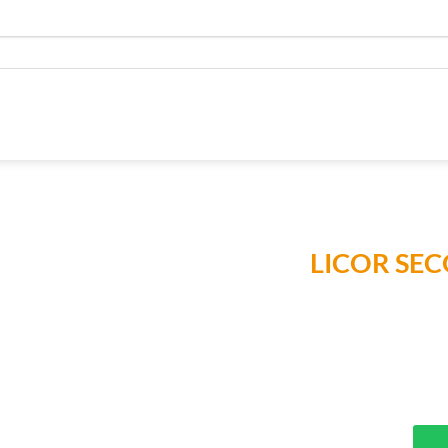
LICOR SEC
Añadir a
Lista de
Compras