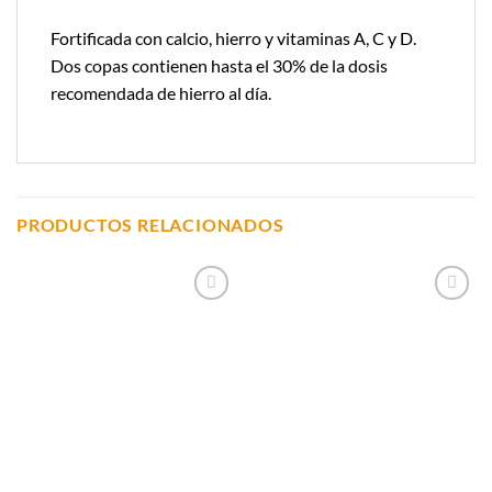
Fortificada con calcio, hierro y vitaminas A, C y D.
Dos copas contienen hasta el 30% de la dosis
recomendada de hierro al día.
PRODUCTOS RELACIONADOS
Añadir a
Añadir a
Lista de
Lista de
Compras
Compras