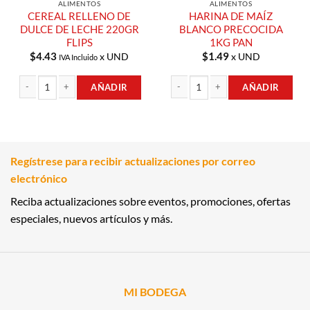
ALIMENTOS
ALIMENTOS
CEREAL RELLENO DE
HARINA DE MAÍZ
DULCE DE LECHE 220GR
BLANCO PRECOCIDA
FLIPS
1KG PAN
$
4.43
$
1.49
x UND
x UND
IVA Incluido
AÑADIR
AÑADIR
CEREAL RELLENO DE DULCE DE LECHE 220GR FLIPS cantidad
HARINA DE MAÍZ BLANCO PRECOCID
Regístrese para recibir actualizaciones por correo
electrónico
Reciba actualizaciones sobre eventos, promociones, ofertas
especiales, nuevos artículos y más.
MI BODEGA