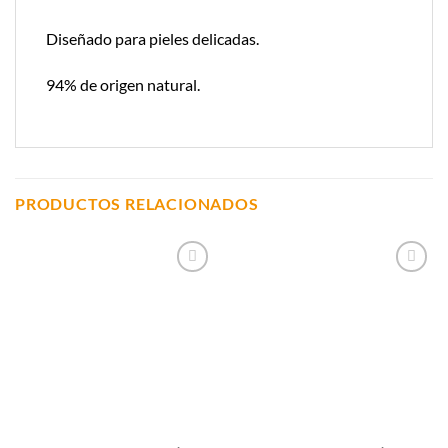
Diseñado para pieles delicadas.
94% de origen natural.
PRODUCTOS RELACIONADOS
Añadir a
Añadir a
Lista de
Lista de
Compras
Compras