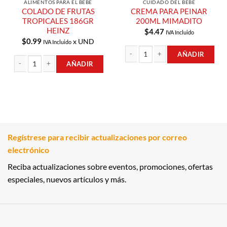
ALIMENTOS PARA EL BEBÉ
CUIDADO DEL BEBÉ
COLADO DE FRUTAS
CREMA PARA PEINAR
TROPICALES 186GR
200ML MIMADITO
HEINZ
$
4.47
IVA Incluido
$
0.99
x UND
IVA Incluido
AÑADIR
AÑADIR
CREMA PARA PEINAR 200ML MIMAD
COLADO DE FRUTAS TROPICALES 186GR HEINZ cantidad
Regístrese para recibir actualizaciones por correo
electrónico
Reciba actualizaciones sobre eventos, promociones, ofertas
especiales, nuevos artículos y más.