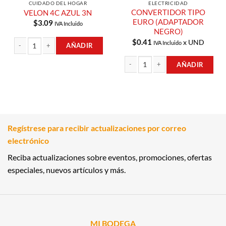
CUIDADO DEL HOGAR
ELECTRICIDAD
CONVERTIDOR TIPO
VELON 4C AZUL 3N
EURO (ADAPTADOR
$
3.09
IVA Incluido
NEGRO)
$
0.41
x UND
IVA Incluido
AÑADIR
VELON 4C AZUL 3N cantidad
AÑADIR
CONVERTIDOR TIPO EURO (ADAPTA
Regístrese para recibir actualizaciones por correo
electrónico
Reciba actualizaciones sobre eventos, promociones, ofertas
especiales, nuevos artículos y más.
MI BODEGA