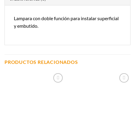
Lampara con doble función para instalar superficial
y embutido.
PRODUCTOS RELACIONADOS
Añadir a
Añadir a
Lista de
Lista de
Compras
Compras