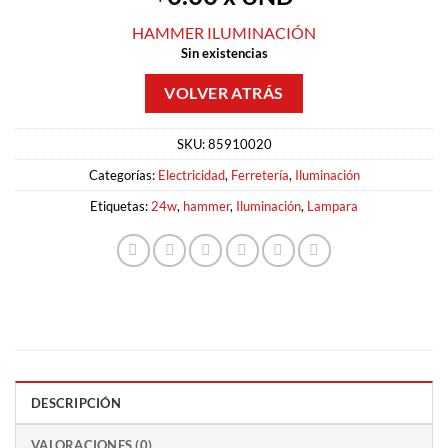
HAMMER ILUMINACIÓN
Sin existencias
SKU:
85910020
Categorías:
Electricidad
,
Ferretería
,
Iluminación
Etiquetas:
24w
,
hammer
,
Iluminación
,
Lampara
DESCRIPCIÓN
VALORACIONES (0)