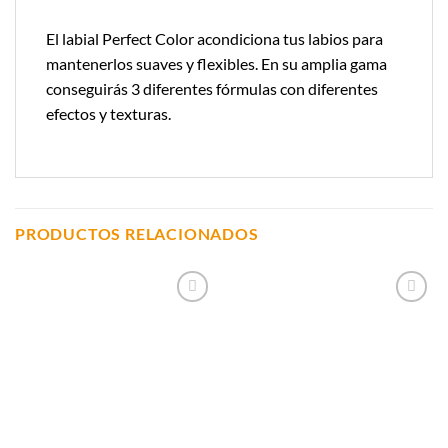
El labial Perfect Color acondiciona tus labios para
mantenerlos suaves y flexibles. En su amplia gama
conseguirás 3 diferentes fórmulas con diferentes
efectos y texturas.
PRODUCTOS RELACIONADOS
Añadir a
Añadir a
Lista de
Lista de
Compras
Compras