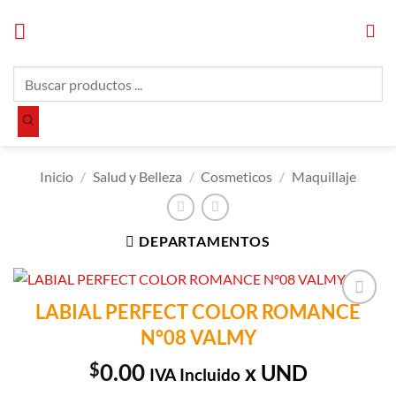
Saltar
al
contenido
Búsqueda
de
productos
Inicio
/
Salud y Belleza
/
Cosmeticos
/
Maquillaje
DEPARTAMENTOS
LABIAL PERFECT COLOR ROMANCE
Añadir a
N°08 VALMY
Lista de
Compras
$
0.00
x UND
IVA Incluido