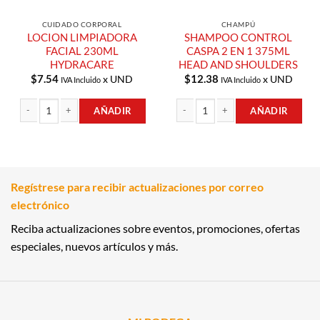
CUIDADO CORPORAL
CHAMPÚ
LOCION LIMPIADORA
SHAMPOO CONTROL
FACIAL 230ML
CASPA 2 EN 1 375ML
HYDRACARE
HEAD AND SHOULDERS
$
7.54
$
12.38
x UND
x UND
IVA Incluido
IVA Incluido
AÑADIR
AÑADIR
LOCION LIMPIADORA FACIAL 230ML HYDRACARE cantidad
SHAMPOO CONTROL CASPA 2 EN 1 
Regístrese para recibir actualizaciones por correo
electrónico
Reciba actualizaciones sobre eventos, promociones, ofertas
especiales, nuevos artículos y más.