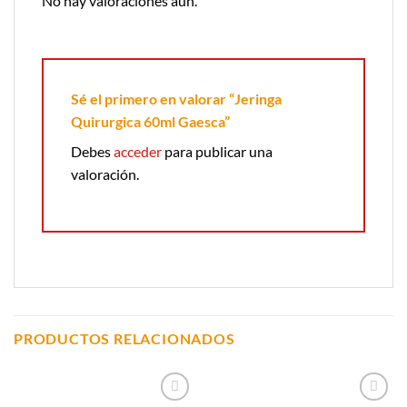
No hay valoraciones aún.
Sé el primero en valorar “Jeringa
Quirurgica 60ml Gaesca”
Debes
acceder
para publicar una
valoración.
PRODUCTOS RELACIONADOS