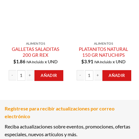
Compras
Compras
ALIMENTOS
ALIMENTOS
GALLETAS SALADITAS
PLATANITOS NATURAL
200 GR REX
150 GR NATUCHIPS
$
1.86
$
3.91
x UND
x UND
IVA Incluido
IVA Incluido
AÑADIR
AÑADIR
GALLETAS SALADITAS 200 GR REX cantidad
PLATANITOS NATURAL 150 GR NATU
Regístrese para recibir actualizaciones por correo
electrónico
Reciba actualizaciones sobre eventos, promociones, ofertas
especiales, nuevos artículos y más.