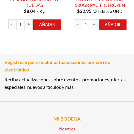
RUEDAS
500GR PACIFIC FROZEN
$
8.04
$
22.95
x Kg
x UND
IVA Incluido
AÑADIR
AÑADIR
PESCADO DORADO EN RUEDAS cantidad
ATÚN DESMENUZADO 500GR PACIFI
Regístrese para recibir actualizaciones por correo
electrónico
Reciba actualizaciones sobre eventos, promociones, ofertas
especiales, nuevos artículos y más.
MI BODEGA
Nosotros