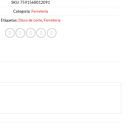
SKU:
7591568012091
Categoría:
Ferretería
Etiquetas:
Disco de corte
,
Ferreteria