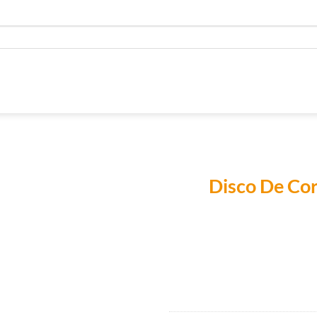
Disco De Co
Añadir a
Lista de
Compras