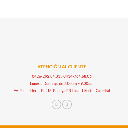
SOCATE DE CERAMICA CON REVESTIMIENT
ATENCIÓN AL CLIENTE
0426-292.84.01
/
0414-764.68.06
Lunes a Domingo de 7:00am – 9:00pm
Av. Paseo Heres Edf. Mi Bodega PB Local 1 Sector Catedral