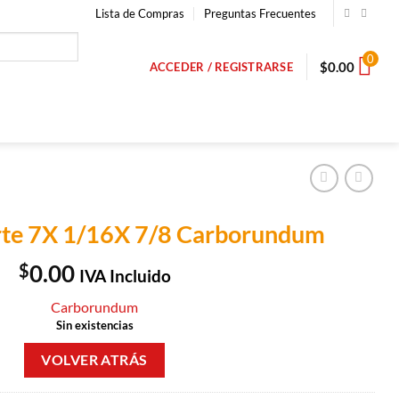
Lista de Compras
Preguntas Frecuentes
0
$
0.00
ACCEDER / REGISTRARSE
rte 7X 1/16X 7/8 Carborundum
$
0.00
IVA Incluido
Carborundum
Sin existencias