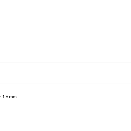
e 1.6 mm.