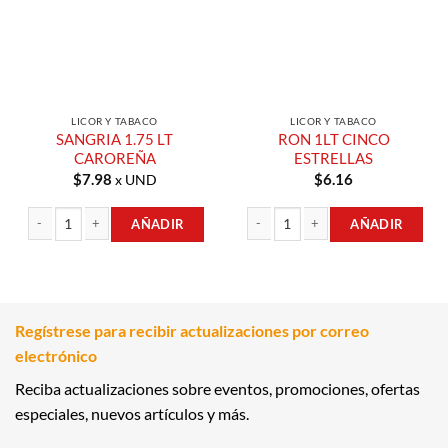
LICOR Y TABACO
LICOR Y TABACO
SANGRIA 1.75 LT
RON 1LT CINCO
CAROREÑA
ESTRELLAS
$
7.98
$
6.16
x UND
AÑADIR
AÑADIR
SANGRIA 1.75 LT CAROREÑA cantidad
RON 1LT CINCO ESTRELLAS cantidad
Regístrese para recibir actualizaciones por correo
electrónico
Reciba actualizaciones sobre eventos, promociones, ofertas
especiales, nuevos artículos y más.