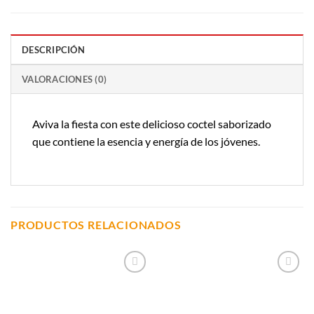
DESCRIPCIÓN
VALORACIONES (0)
Aviva la fiesta con este delicioso coctel saborizado
que contiene la esencia y energía de los jóvenes.
PRODUCTOS RELACIONADOS
Añadir a
Añadir a
Lista de
Lista de
Compras
Compras