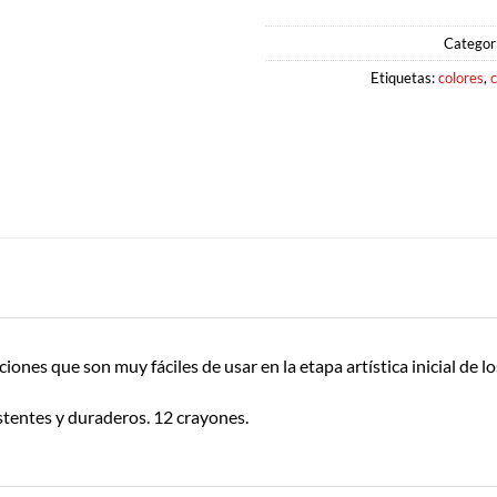
Categor
Etiquetas:
colores
,
c
ones que son muy fáciles de usar en la etapa artística inicial de l
stentes y duraderos. 12 crayones.