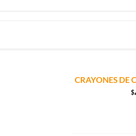
CRAYONES DE C
$
Añadir a
Lista de
Compras