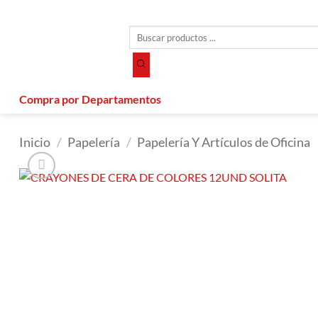
Saltar
al
Búsqueda
contenido
de
productos
Compra por Departamentos
Inicio
/
Papelería
/
Papelería Y Artículos de Oficina