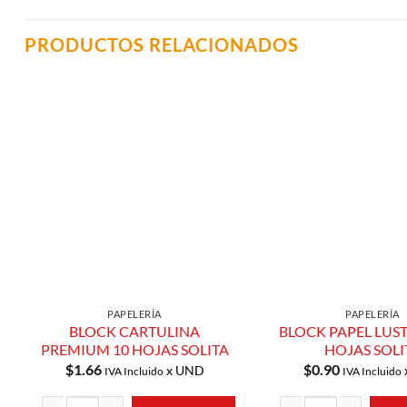
PRODUCTOS RELACIONADOS
Añadir a
Lista de
Compras
PAPELERÍA
PAPELERÍA
BLOCK CARTULINA
BLOCK PAPEL LUST
PREMIUM 10 HOJAS SOLITA
HOJAS SOLI
$
1.66
$
0.90
x UND
IVA Incluido
IVA Incluido