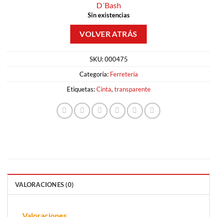
D´Bash
Sin existencias
SKU:
000475
Categoría:
Ferretería
Etiquetas:
Cinta
,
transparente
VALORACIONES (0)
Valoraciones