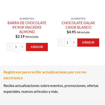
ALIMENTOS
ALIMENTOS
BARRA DE CHOCOLATE
CHOCOLATE GALAK
49.9GR SNICKERS
130GR BLANCO
ALMOND
$
4.95
IVA Incluido
$
2.19
IVA Incluido
AÑADIR
AÑADIR
CHOCOLATE GALAK 130GR BLANCO 
BARRA DE CHOCOLATE 49.9GR SNICKERS ALMOND cantidad
Regístrese para recibir actualizaciones por correo
electrónico
Reciba actualizaciones sobre eventos, promociones, ofertas
especiales, nuevos artículos y más.