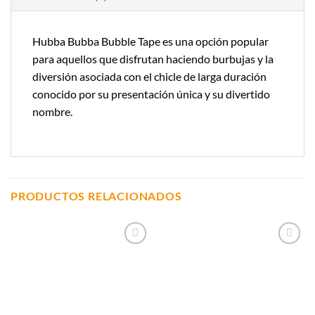
Hubba Bubba Bubble Tape es una opción popular
para aquellos que disfrutan haciendo burbujas y la
diversión asociada con el chicle de larga duración
conocido por su presentación única y su divertido
nombre.
PRODUCTOS RELACIONADOS
Añadir a
Añadir a
Lista de
Lista de
Compras
Compras