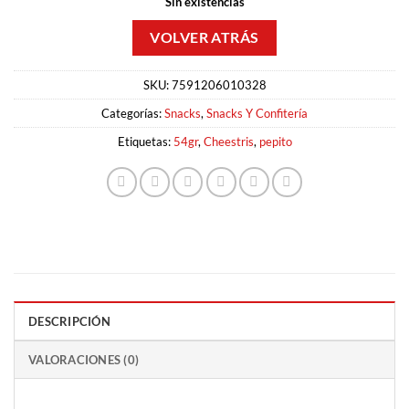
Sin existencias
SKU:
7591206010328
Categorías:
Snacks
,
Snacks Y Confitería
Etiquetas:
54gr
,
Cheestris
,
pepito
DESCRIPCIÓN
VALORACIONES (0)