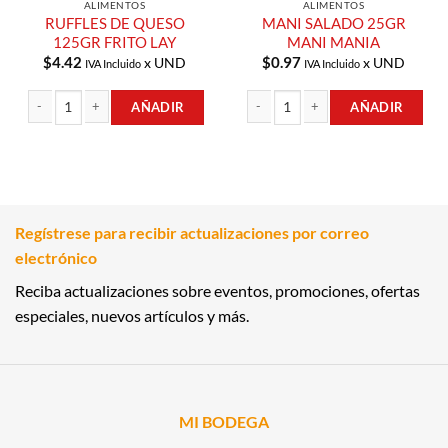
ALIMENTOS
ALIMENTOS
RUFFLES DE QUESO
MANI SALADO 25GR
125GR FRITO LAY
MANI MANIA
$
4.42
$
0.97
x UND
x UND
IVA Incluido
IVA Incluido
AÑADIR
AÑADIR
RUFFLES DE QUESO 125GR FRITO LAY cantidad
MANI SALADO 25GR MANI MANIA ca
Regístrese para recibir actualizaciones por correo
electrónico
Reciba actualizaciones sobre eventos, promociones, ofertas
especiales, nuevos artículos y más.
MI BODEGA