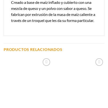
Creado a base de maíz inflado y cubierto con una
mezcla de queso y un polvo con sabor a queso. Se
fabrican por extrusión de la masa de maíz caliente a
través de un troquel que les da su forma particular.
PRODUCTOS RELACIONADOS
Añadir a
Añadir a
Lista de
Lista de
Compras
Compras