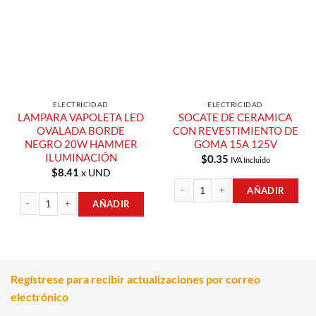
Compras
Compras
ELECTRICIDAD
ELECTRICIDAD
LAMPARA VAPOLETA LED
SOCATE DE CERAMICA
OVALADA BORDE
CON REVESTIMIENTO DE
NEGRO 20W HAMMER
GOMA 15A 125V
ILUMINACIÓN
$
0.35
IVA Incluido
$
8.41
x UND
AÑADIR
AÑADIR
SOCATE DE CERAMICA CON REVESTI
LAMPARA VAPOLETA LED OVALADA BORDE NEGRO 20W HAMMER ILUMIN
Regístrese para recibir actualizaciones por correo
electrónico