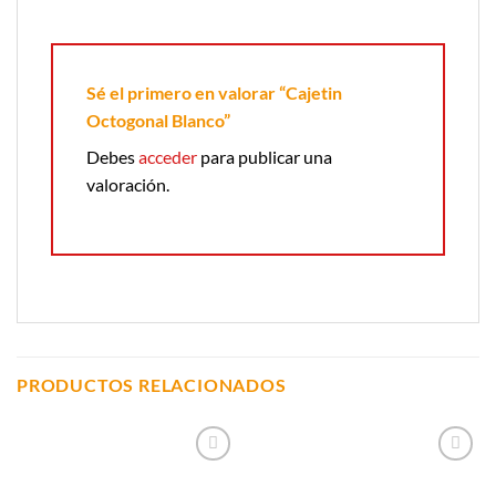
Sé el primero en valorar “Cajetin
Octogonal Blanco”
Debes
acceder
para publicar una
valoración.
PRODUCTOS RELACIONADOS
Añadir a
Añadir a
Lista de
Lista de