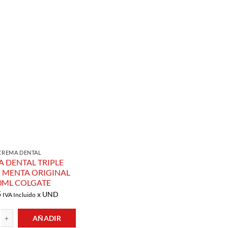
Añadir a
Lista de
Compras
CREMA DENTAL
 DENTAL TRIPLE
 MENTA ORIGINAL
0ML COLGATE
5
x UND
IVA Incluido
AÑADIR