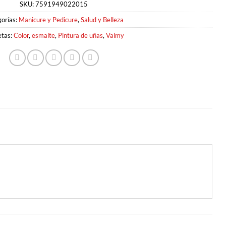
SKU:
7591949022015
orías:
Manicure y Pedicure
,
Salud y Belleza
etas:
Color
,
esmalte
,
Pintura de uñas
,
Valmy