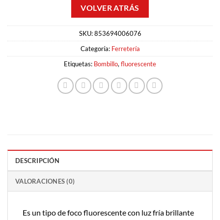
SKU:
853694006076
Categoría:
Ferretería
Etiquetas:
Bombillo
,
fluorescente
DESCRIPCIÓN
VALORACIONES (0)
Es un tipo de foco fluorescente con luz fría brillante