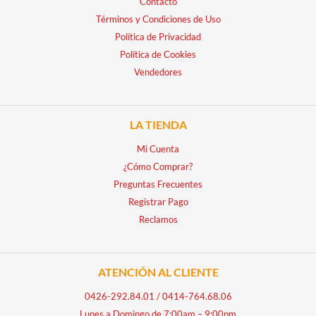
Contacto
Términos y Condiciones de Uso
Política de Privacidad
Política de Cookies
Vendedores
LA TIENDA
Mi Cuenta
¿Cómo Comprar?
Preguntas Frecuentes
Registrar Pago
Reclamos
ATENCIÓN AL CLIENTE
0426-292.84.01
/
0414-764.68.06
Lunes a Domingo de 7:00am – 9:00pm