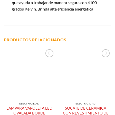
que ayuda a trabajar de manera segura con 4100
grados Kelvin. Brinda alta eficiencia energética
PRODUCTOS RELACIONADOS
Añadir a
Añadir a
Lista de
Lista de
Compras
Compras
ELECTRICIDAD
ELECTRICIDAD
LAMPARA VAPOLETA LED
SOCATE DE CERAMICA
OVALADA BORDE
CON REVESTIMIENTO DE