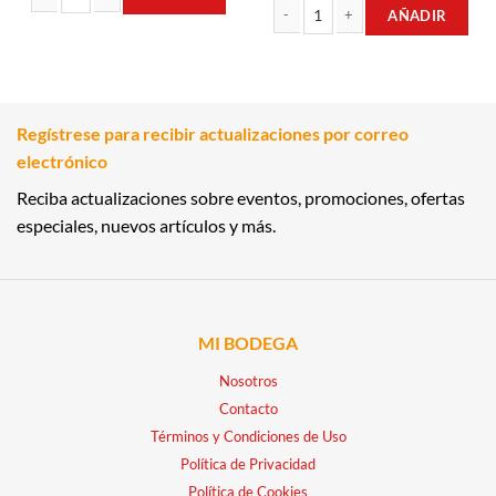
AÑADIR
SANGRIA ROSADA 1.75 LT CAROREÑA cantidad
VINO TINTO CABERNET SAUVIGNON 
Regístrese para recibir actualizaciones por correo
electrónico
Reciba actualizaciones sobre eventos, promociones, ofertas
especiales, nuevos artículos y más.
MI BODEGA
Nosotros
Contacto
Términos y Condiciones de Uso
Política de Privacidad
Política de Cookies