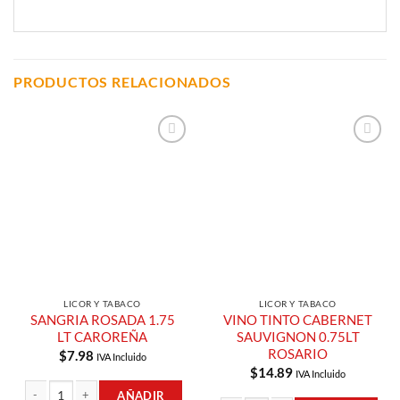
PRODUCTOS RELACIONADOS
Añadir a
Añadir a
Lista de
Lista de
Compras
Compras
LICOR Y TABACO
LICOR Y TABACO
SANGRIA ROSADA 1.75
VINO TINTO CABERNET
LT CAROREÑA
SAUVIGNON 0.75LT
ROSARIO
$
7.98
IVA Incluido
$
14.89
IVA Incluido
AÑADIR