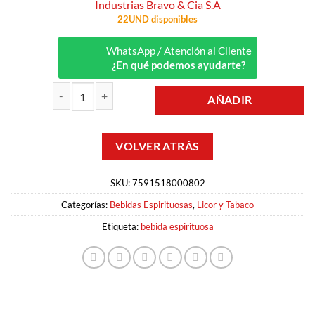
Industrias Bravo & Cia S.A
22UND disponibles
WhatsApp / Atención al Cliente
¿En qué podemos ayudarte?
AÑADIR
BEBIDA ESPIRITUOSA 1LT LA MORITA cantidad
SKU:
7591518000802
Categorías:
Bebidas Espirituosas
,
Licor y Tabaco
Etiqueta:
bebida espirituosa