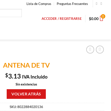
Lista de Compras
Preguntas Frecuentes
0
$
0.00
ACCEDER / REGISTRARSE
ANTENA DE TV
$
3.13
IVA Incluido
Sin existencias
SKU:
8022884020136