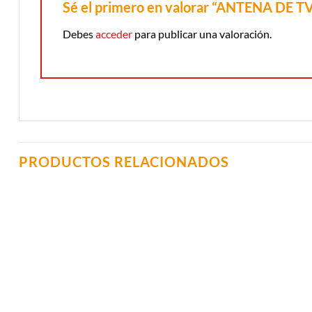
Sé el primero en valorar “ANTENA DE T
Debes
acceder
para publicar una valoración.
PRODUCTOS RELACIONADOS
Añadir a
Lista de
Compras