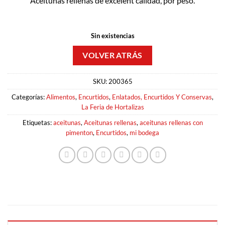
Aceitunas rellenas de excelent calidad, por peso.
Sin existencias
SKU:
200365
Categorías:
Alimentos
,
Encurtidos
,
Enlatados, Encurtidos Y Conservas
,
La Feria de Hortalizas
Etiquetas:
aceitunas
,
Aceitunas rellenas
,
aceitunas rellenas con
pimenton
,
Encurtidos
,
mi bodega