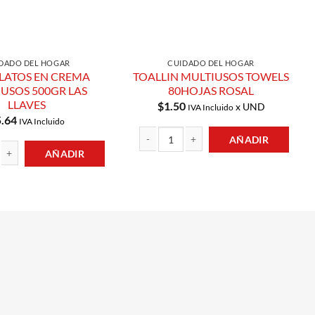
DADO DEL HOGAR
CUIDADO DEL HOGAR
LATOS EN CREMA
TOALLIN MULTIUSOS TOWELS
USOS 500GR LAS
80HOJAS ROSAL
LLAVES
$
1.50
x UND
IVA Incluido
5.64
IVA Incluido
AÑADIR
AÑADIR
TOALLIN MULTIUSOS TOWELS 80HOJAS RO
 EN CREMA MULTIUSOS 500GR LAS LLAVES cantidad