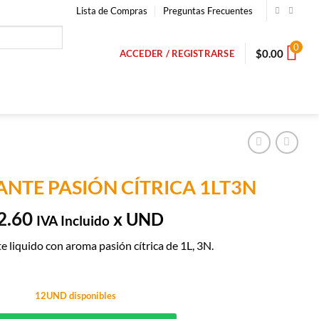
Lista de Compras
Preguntas Frecuentes
0
$
0.00
ACCEDER / REGISTRARSE
ANTE PASIÓN CÍTRICA 1LT3N
2.60
x UND
IVA Incluido
e liquido con aroma pasión cítrica de 1L, 3N.
12UND disponibles