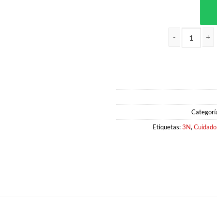
DESINFECTANTE PASIÓN CÍTRICA
Categorí
Etiquetas:
3N
,
Cuidado 