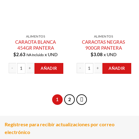
ALIMENTOS
ALIMENTOS
CARAOTA BLANCA
CARAOTAS NEGRAS
454GR PANTERA
900GR PANTERA
$
2.63
$
3.08
x UND
x UND
IVA Incluido
AÑADIR
AÑADIR
CARAOTA BLANCA 454GR PANTERA cantidad
CARAOTAS NEGRAS 900GR PANTERA
1
2
Regístrese para recibir actualizaciones por correo
electrónico