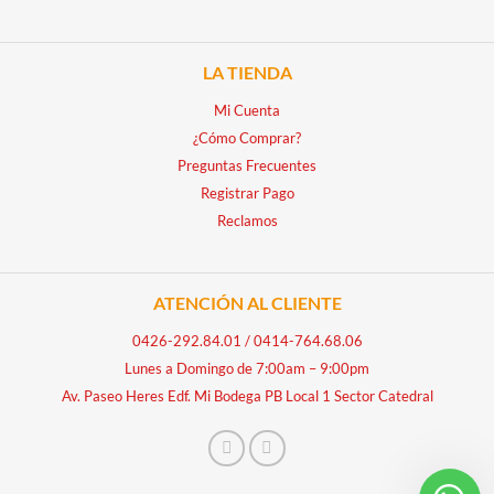
LA TIENDA
Mi Cuenta
¿Cómo Comprar?
Preguntas Frecuentes
Registrar Pago
Reclamos
ATENCIÓN AL CLIENTE
0426-292.84.01
/
0414-764.68.06
Lunes a Domingo de 7:00am – 9:00pm
Av. Paseo Heres Edf. Mi Bodega PB Local 1 Sector Catedral