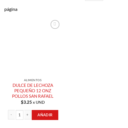
página
Añadir a
Lista de
Compras
ALIMENTOS
DULCE DE LECHOZA
PEQUEÑO 12 ONZ
POLLOS SAN RAFAEL
$
3.25
x UND
AÑADIR
DULCE DE LECHOZA PEQUEÑO 12 ONZ POLLOS SAN RAFAEL cantidad