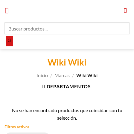
Saltar
al
contenido
Búsqueda
de
productos
Wiki Wiki
Inicio
/
Marcas
/
Wiki Wiki
DEPARTAMENTOS
No se han encontrado productos que coincidan con tu
selección.
Filtros activos