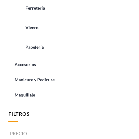
Ferretería
Vivero
Papelería
Accesorios
Manicure y Pedicure
Maquillaje
FILTROS
PRECIO