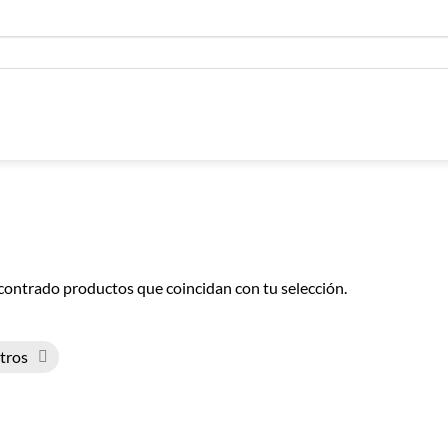
contrado productos que coincidan con tu selección.
ltros