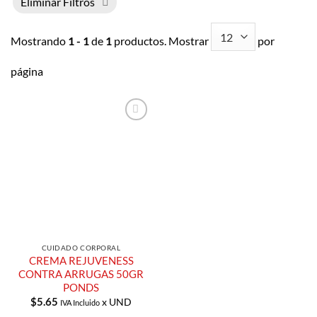
Eliminar Filtros
Mostrando
1 - 1
de
1
productos. Mostrar
por
página
Añadir a
Lista de
Compras
CUIDADO CORPORAL
CREMA REJUVENESS
CONTRA ARRUGAS 50GR
PONDS
$
5.65
x UND
IVA Incluido