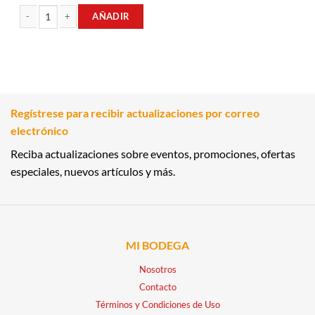
AÑADIR
CREMA REJUVENESS CONTRA ARRUGAS 50GR PONDS cantidad
Regístrese para recibir actualizaciones por correo
electrónico
Reciba actualizaciones sobre eventos, promociones, ofertas
especiales, nuevos artículos y más.
MI BODEGA
Nosotros
Contacto
Términos y Condiciones de Uso